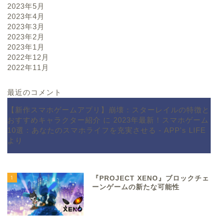
2023年5月
2023年4月
2023年3月
2023年2月
2023年1月
2022年12月
2022年11月
最近のコメント
【新作スマホゲームアプリ】崩壊：スターレイルの特徴と
おすすめキャラクター紹介
に
2023年最新！スマホゲーム
10選：あなたのスマホライフを充実させる - APP's LIFE
より
1
『PROJECT XENO』ブロックチェ
ーンゲームの新たな可能性