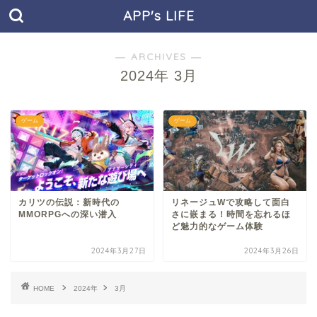
APP's LIFE
― ARCHIVES ―
2024年 3月
ゲーム
ゲーム
カリツの伝説：新時代の
リネージュWで攻略して面白
MMORPGへの深い潜入
さに嵌まる！時間を忘れるほ
ど魅力的なゲーム体験
2024年3月27日
2024年3月26日
HOME
2024年
3月