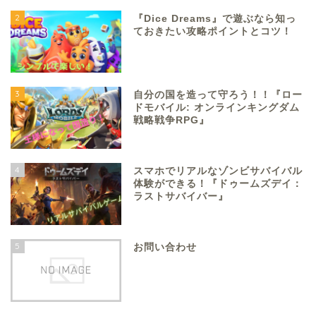
2
『Dice Dreams』で遊ぶなら知っ
ておきたい攻略ポイントとコツ！
3
自分の国を造って守ろう！！『ロー
ドモバイル: オンラインキングダム
戦略戦争RPG』
4
スマホでリアルなゾンビサバイバル
体験ができる！『ドゥームズデイ：
ラストサバイバー』
5
お問い合わせ