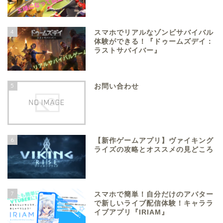
4
スマホでリアルなゾンビサバイバル
体験ができる！『ドゥームズデイ：
ラストサバイバー』
5
お問い合わせ
6
【新作ゲームアプリ】ヴァイキング
ライズの攻略とオススメの見どころ
7
スマホで簡単！自分だけのアバター
で新しいライブ配信体験！キャララ
イブアプリ『IRIAM』