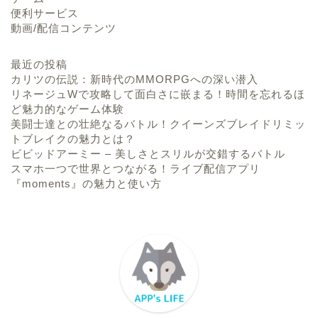
便利サービス
動画/配信コンテンツ
最近の投稿
カリツの伝説：新時代のMMORPGへの深い潜入
リネージュWで攻略して面白さに嵌まる！時間を忘れるほ
ど魅力的なゲーム体験
美闘士達との壮絶なるバトル！クイーンズブレイドリミッ
トブレイクの魅力とは？
ビビッドアーミー – 美しさとスリルが交錯するバトル
スマホ一つで世界とつながる！ライブ配信アプリ
『moments』の魅力と使い方