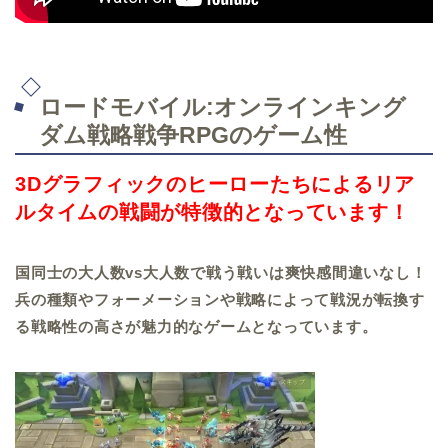
ロードモバイル:オンラインキング
ダム戦略戦争RPGのゲーム性
3Dグラフィックのヒーローたちによるリア
ルタイムの戦闘が特徴的となっています！
国同士の大人数vs大人数で戦う戦いは爽快感間違いなし！
兵の種類やフォーメーションや戦略によって戦況が転換す
る戦略性の高さが魅力的なゲームとなっています。