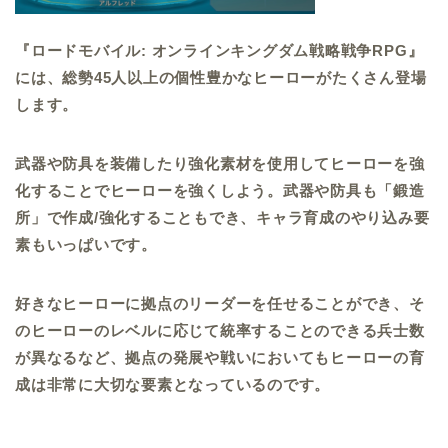
『ロードモバイル: オンラインキングダム戦略戦争RPG』
には、
総勢45人以上の個性豊かなヒーローがたくさん登場
します。
武器や防具を装備したり強化素材を使用してヒーローを強
化することでヒーローを強くしよう。武器や防具も「鍛造
所」で作成/強化することもでき、キャラ育成のやり込み要
素もいっぱいです。
好きなヒーローに拠点のリーダーを任せることができ、そ
のヒーローのレベルに応じて統率することのできる兵士数
が異なるなど、拠点の発展や戦いにおいてもヒーローの育
成は非常に大切な要素となっているのです。