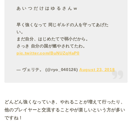
あ い つ だ け は ゆ る さ ん w
早く強くなって 同じギルドの人を守ってあげた
い。
まだ自分、はじめたてで弱小だから。
さっき 自分の国が燃やされてたわ。
pic.twitter.com/BuNUZqHaP0
— ヴェリテ。 (@ryo_040126)
August 23, 2018
どんどん強くなっていき、やれることが増えて行ったり、
他のプレイヤーと交流することやが楽しいという方が多い
ですね！