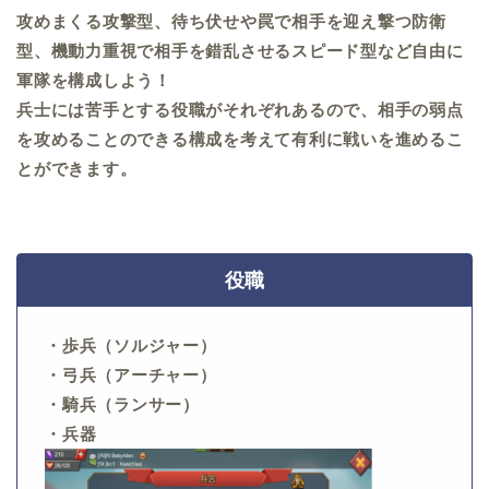
攻めまくる攻撃型、待ち伏せや罠で相手を迎え撃つ防衛
型、機動力重視で相手を錯乱させるスピード型など自由に
軍隊を構成しよう！
兵士には苦手とする役職がそれぞれあるので、相手の弱点
を攻めることのできる構成を考えて有利に戦いを進めるこ
とができます。
役職
・歩兵（ソルジャー）
・弓兵（アーチャー）
・騎兵（ランサー）
・兵器