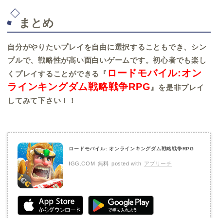
まとめ
自分がやりたいプレイを自由に選択することもでき、シン
プルで、戦略性が高い面白いゲームです。初心者でも楽し
ロードモバイル:オン
くプレイすることができる『
ラインキングダム戦略戦争RPG
』を是非プレイ
してみて下さい！！
ロードモバイル: オンラインキングダム戦略戦争RPG
IGG.COM
無料
posted with
アプリーチ