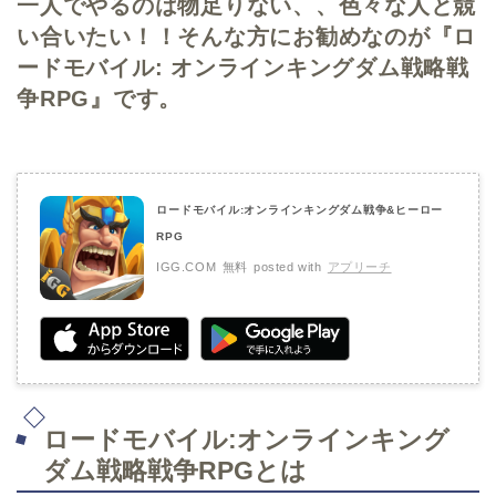
一人でやるのは物足りない、、色々な人と競
い合いたい！！そんな方にお勧めなのが『ロ
ードモバイル: オンラインキングダム戦略戦
争RPG』です。
ロードモバイル:オンラインキングダム戦争&ヒーロー
RPG
IGG.COM
無料
posted with
アプリーチ
ロードモバイル:オンラインキング
ダム戦略戦争RPGとは