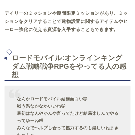
デイリーのミッションや期間限定ミッションがあり、ミッ
ションをクリアすることで建物設置に関するアイテムやヒ
ーロー強化に使える資源を入手することもできます。
ロードモバイル:オンラインキング
ダム戦略戦争RPGをやってる人の感
想
なんかロードモバイル結構面白い🤣
戦う系なかなかいいね🤭
最初はなんやかんや言ってたけど結局楽しんでやる
ってゆーね🤣
みんなでヘルプし合って協力するのも楽しいねまき