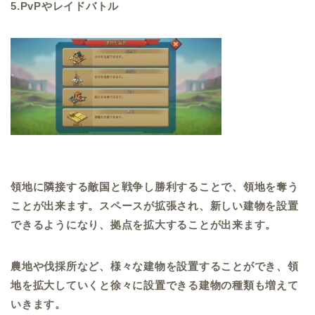
5.PvPやレイドバトル
領地に隣接する敵国と戦争し勝利することで、領地を奪う
ことが出来ます。スペースが拡張され、新しい建物を設置
できるようになり、拠点を拡大することが出来ます。
農地や伐採所など、様々な建物を設置することができ、領
地を拡大していくと徐々に設置できる建物の種類も増えて
いきます。