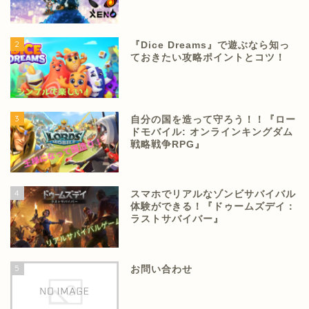
2
『Dice Dreams』で遊ぶなら知っ
ておきたい攻略ポイントとコツ！
3
自分の国を造って守ろう！！『ロー
ドモバイル: オンラインキングダム
戦略戦争RPG』
4
スマホでリアルなゾンビサバイバル
体験ができる！『ドゥームズデイ：
ラストサバイバー』
5
お問い合わせ