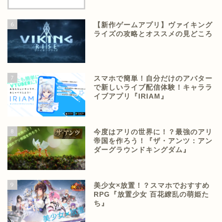
6
【新作ゲームアプリ】ヴァイキング
ライズの攻略とオススメの見どころ
7
スマホで簡単！自分だけのアバター
で新しいライブ配信体験！キャララ
イブアプリ『IRIAM』
8
今度はアリの世界に！？最強のアリ
帝国を作ろう！『ザ・アンツ：アン
ダーグラウンドキングダム』
9
美少女×放置！？スマホでおすすめ
RPG『放置少女 百花繚乱の萌姫た
ち』