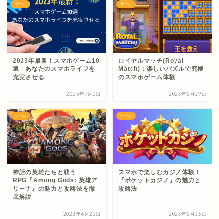
ゲーム
ゲーム
2023年最新！スマホゲーム10
ロイヤルマッチ(Royal
選：あなたのスマホライフを
Match)：楽しいパズルで究極
充実させる
のスマホゲーム体験
2023年7月5日
2023年6月29日
ゲーム
ゲーム
神話の英雄たちと戦う
スマホで楽しむカジノ体験！
RPG『Among Gods: 英雄ア
『ポケットカジノ』の魅力と
リーナ』の魅力と攻略法を徹
攻略法
底解説
2023年6月25日
2023年6月23日