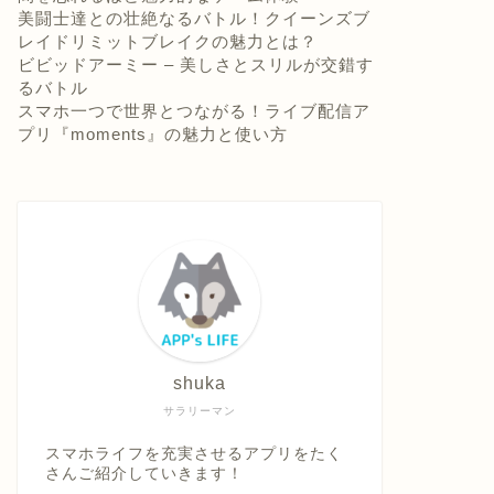
美闘士達との壮絶なるバトル！クイーンズブ
レイドリミットブレイクの魅力とは？
ビビッドアーミー – 美しさとスリルが交錯す
るバトル
スマホ一つで世界とつながる！ライブ配信ア
プリ『moments』の魅力と使い方
shuka
サラリーマン
スマホライフを充実させるアプリをたく
さんご紹介していきます！