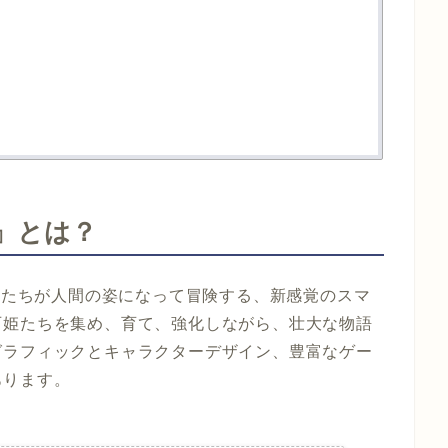
on』とは？
しい宝石たちが人間の姿になって冒険する、新感覚のスマ
石姫たちを集め、育て、強化しながら、壮大な物語
グラフィックとキャラクターデザイン、豊富なゲー
あります。