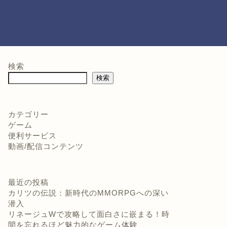
検索
検索
カテゴリー
ゲーム
便利サービス
動画/配信コンテンツ
最近の投稿
カリツの伝説：新時代のMMORPGへの深い
潜入
リネージュWで攻略して面白さに嵌まる！時
間を忘れるほど魅力的なゲーム体験