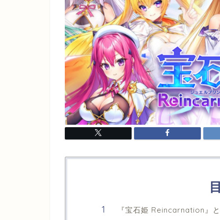
『宝石姫 Reincarnation』