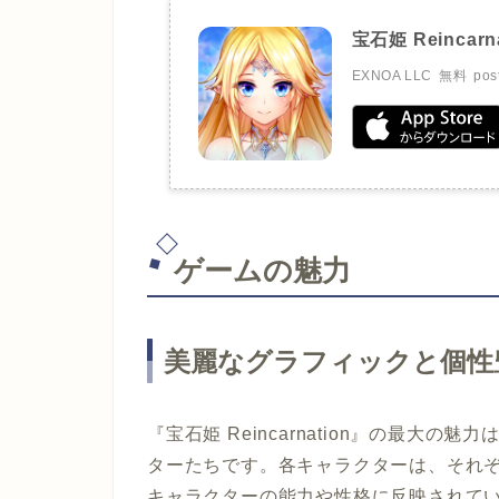
宝石姫 Reincarna
EXNOA LLC
無料
pos
ゲームの魅力
美麗なグラフィックと個性
『宝石姫 Reincarnation』の最大
ターたちです。各キャラクターは、それ
キャラクターの能力や性格に反映されて