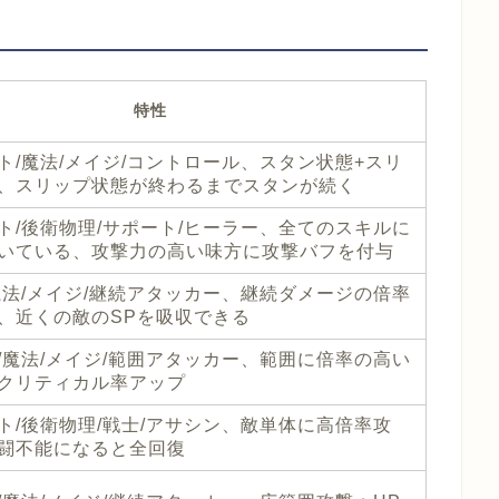
特性
ト/魔法/メイジ/コントロール、スタン状態+スリ
、スリップ状態が終わるまでスタンが続く
ト/後衛物理/サポート/ヒーラー、全てのスキルに
いている、攻撃力の高い味方に攻撃バフを付与
魔法/メイジ/継続アタッカー、継続ダメージの倍率
、近くの敵のSPを吸収できる
/魔法/メイジ/範囲アタッカー、範囲に倍率の高い
クリティカル率アップ
ト/後衛物理/戦士/アサシン、敵単体に高倍率攻
闘不能になると全回復