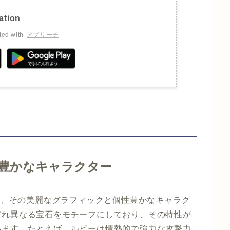
tion
ted with
アプリーチ
豊かなキャラクター
の魅力は、その美麗なグラフィックと個性豊かなキャラク
ぞれ異なる宝石をモチーフにしており、その特性が
います。たとえば、ルビーは情熱的で強力な攻撃力