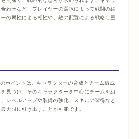
らも奥深く、戦略的な思考が求められます。キャラ
み合わせなど、プレイヤーの選択によって戦闘の結
ターの属性による相性や、敵の配置による戦略も重
するためのポイントは、キャラクターの育成とチーム編成
ーを見つけ、そのキャラクターを中心にチームを組
は、レベルアップや装備の強化、スキルの習得など
を最大限に引き出すことが可能です。