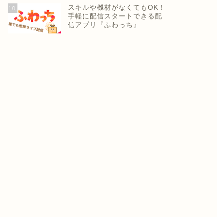
スキルや機材がなくてもOK！
10
手軽に配信スタートできる配
信アプリ『ふわっち』