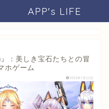
APP's LIFE
ation』：美しき宝石たちとの冒
マホゲーム
2023年7月11日