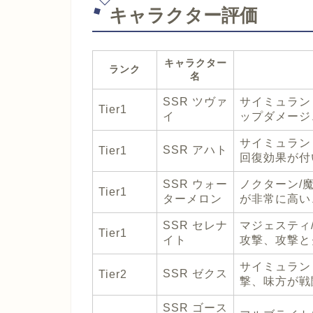
キャラクター評価
キャラクター
ランク
名
SSR ツヴァ
サイミュラン
Tier1
イ
ップダメージ
サイミュラン
SSR アハト
Tier1
回復効果が付
SSR ウォー
ノクターン/
Tier1
ターメロン
が非常に高い
SSR セレナ
マジェスティ
Tier1
イト
攻撃、攻撃と
サイミュラン
SSR ゼクス
Tier2
撃、味方が戦
SSR ゴース