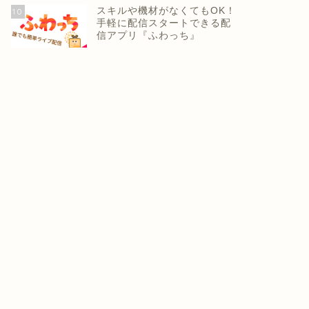
スキルや機材がなくてもOK！
10
手軽に配信スタートできる配
信アプリ『ふわっち』