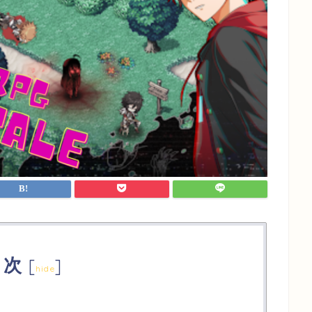
目次
[
]
hide