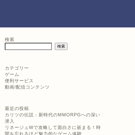
検索
検索
カテゴリー
ゲーム
便利サービス
動画/配信コンテンツ
最近の投稿
カリツの伝説：新時代のMMORPGへの深い
潜入
リネージュWで攻略して面白さに嵌まる！時
間を忘れるほど魅力的なゲーム体験