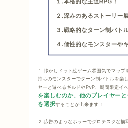
１.本格的な王道RPG！
２.深みのあるストーリー
３.戦略的なターン制バト
４.個性的なモンスターや
１.懐かしドット絵ゲーム雰囲気でマップ
持ちのモンスターでターン制バトルを楽
ヤーと遊べるギルドやPvP、期間限定イ
を楽しむのか、他のプレイヤーと
を選択
することが出来ます！
２.広告のようなホラーでグロテスクな描