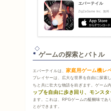
エバーテイル
ZigZaGame Inc.
無料
ゲームの探索とバトル
家庭用ゲーム機レベ
エバーテイルは、
プレイヤーは、広大な世界を自由に探索
ちと共に壮大な物語を紡ぎます。ゲーム
ップを自由に歩き回り、モンスタ
ます。これは、RPGゲームの醍醐味であ
とができます。