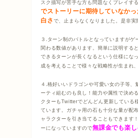
スク描写が苦手な方も問題なくプレイす
でストーリーに期待していなかっ
白さ
で、止まらなくなりました。是非実
３.ターン制のバトルとなっていますがゲーム
関わる数値があります。簡単に説明すると
できるターンが長くなるという仕様になっ
成を考えることで様々な戦略性が生まれ
４.格好いいドラゴンや可愛い女の子等、
ーティ組むのも良し！能力や属性で決め
クターもTwitterでどんどん更新して
ています。ガチャ用の石も十分な量が配
ャラクターを引き当てることもできます
無課金でも楽し
ーになっていますので