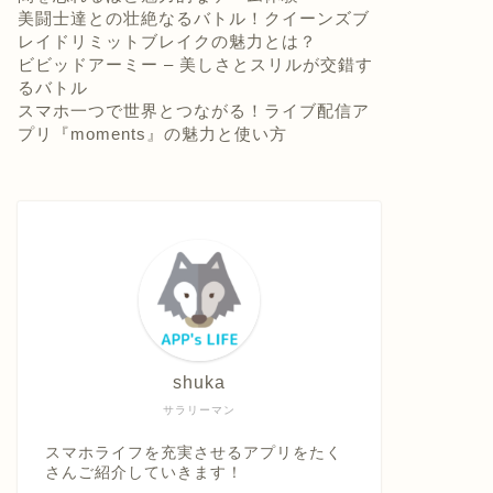
美闘士達との壮絶なるバトル！クイーンズブ
レイドリミットブレイクの魅力とは？
ビビッドアーミー – 美しさとスリルが交錯す
るバトル
スマホ一つで世界とつながる！ライブ配信ア
プリ『moments』の魅力と使い方
shuka
サラリーマン
スマホライフを充実させるアプリをたく
さんご紹介していきます！