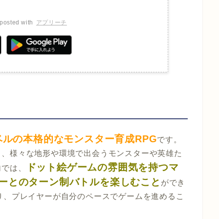
posted with
アプリーチ
ルの本格的なモンスター育成RPG
です。
し、様々な地形や環境で出会うモンスターや英雄た
ドット絵ゲームの雰囲気を持つマ
内では、
ーとのターン制バトルを楽しむこと
ができ
り、プレイヤーが自分のペースでゲームを進めるこ