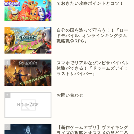
ておきたい攻略ポイントとコツ！
3
自分の国を造って守ろう！！『ロー
ドモバイル: オンラインキングダム
戦略戦争RPG』
4
スマホでリアルなゾンビサバイバル
体験ができる！『ドゥームズデイ：
ラストサバイバー』
5
お問い合わせ
6
【新作ゲームアプリ】ヴァイキング
ライズの攻略とオススメの見どころ