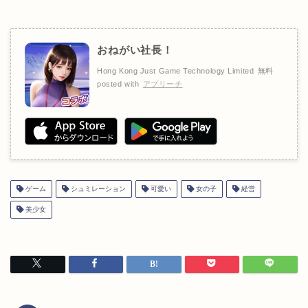
おねがい社長！
Hong Kong Just Game Technology Limited
無料
posted with
アプリーチ
ゲーム
シュミレーション
可愛い
女の子
経営
美少女