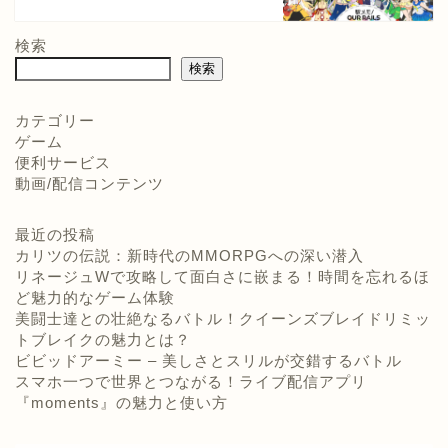
検索
検索
カテゴリー
ゲーム
便利サービス
動画/配信コンテンツ
最近の投稿
カリツの伝説：新時代のMMORPGへの深い潜入
リネージュWで攻略して面白さに嵌まる！時間を忘れるほ
ど魅力的なゲーム体験
美闘士達との壮絶なるバトル！クイーンズブレイドリミッ
トブレイクの魅力とは？
ビビッドアーミー – 美しさとスリルが交錯するバトル
スマホ一つで世界とつながる！ライブ配信アプリ
『moments』の魅力と使い方