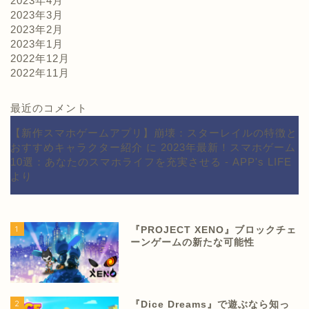
2023年4月
2023年3月
2023年2月
2023年1月
2022年12月
2022年11月
最近のコメント
【新作スマホゲームアプリ】崩壊：スターレイルの特徴と
おすすめキャラクター紹介
に
2023年最新！スマホゲーム
10選：あなたのスマホライフを充実させる - APP's LIFE
より
1
『PROJECT XENO』ブロックチェ
ーンゲームの新たな可能性
2
『Dice Dreams』で遊ぶなら知っ