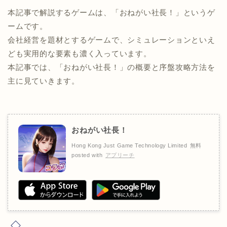
本記事で解説するゲームは、「おねがい社長！」というゲ
ームです。
会社経営を題材とするゲームで、シミュレーションといえ
ども実用的な要素も濃く入っています。
本記事では、「おねがい社長！」の概要と序盤攻略方法を
主に見ていきます。
おねがい社長！
Hong Kong Just Game Technology Limited
無料
posted with
アプリーチ