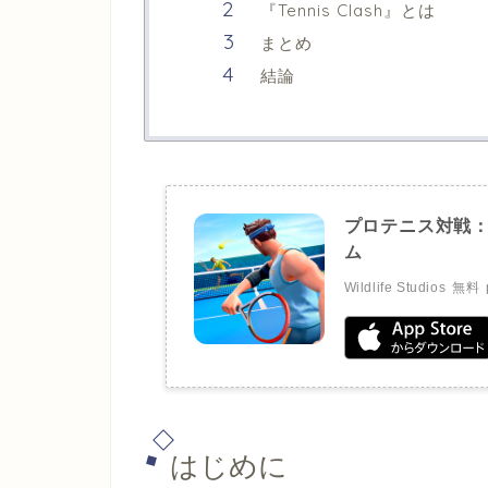
『Tennis Clash』とは
まとめ
結論
プロテニス対戦
ム
Wildlife Studios
無料
はじめに