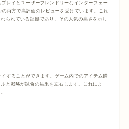
なゲームプレイとユーザーフレンドリーなインターフェー
ay Storeの両方で高評価のレビューを受けています。これ
入れられている証拠であり、その人気の高さを示し
料でプレイすることができます。ゲーム内でのアイテム購
キルと戦略が試合の結果を左右します。これによ
す。