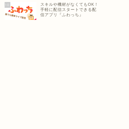
スキルや機材がなくてもOK！
10
手軽に配信スタートできる配
信アプリ『ふわっち』