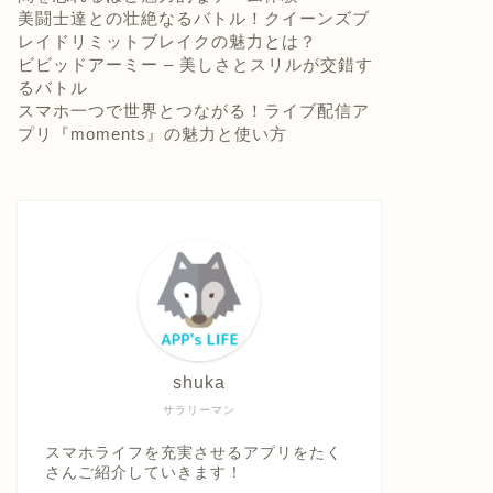
美闘士達との壮絶なるバトル！クイーンズブ
レイドリミットブレイクの魅力とは？
ビビッドアーミー – 美しさとスリルが交錯す
るバトル
スマホ一つで世界とつながる！ライブ配信ア
プリ『moments』の魅力と使い方
shuka
サラリーマン
スマホライフを充実させるアプリをたく
さんご紹介していきます！