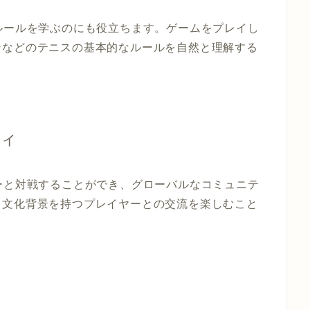
本的なルールを学ぶのにも役立ちます。ゲームをプレイし
ンなどのテニスの基本的なルールを自然と理解する
ティ
レイヤーと対戦することができ、グローバルなコミュニテ
る文化背景を持つプレイヤーとの交流を楽しむこと