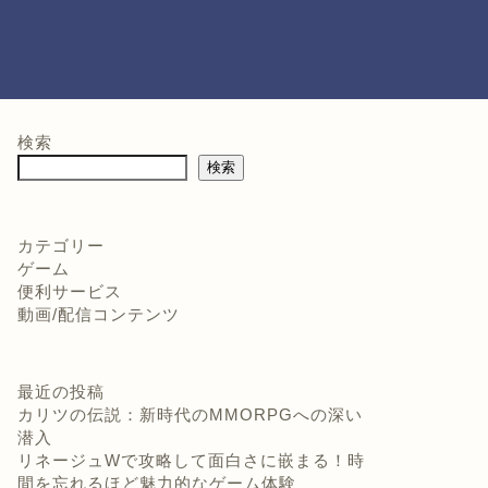
検索
検索
カテゴリー
ゲーム
便利サービス
動画/配信コンテンツ
最近の投稿
カリツの伝説：新時代のMMORPGへの深い
潜入
リネージュWで攻略して面白さに嵌まる！時
間を忘れるほど魅力的なゲーム体験